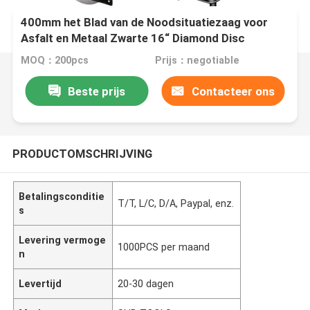
400mm het Blad van de Noodsituatiezaag voor
Asfalt en Metaal Zwarte 16“ Diamond Disc
MOQ：200pcs
Prijs：negotiable
Beste prijs
Contacteer ons
PRODUCTOMSCHRIJVING
Betalingsconditie
T/T, L/C, D/A, Paypal, enz.
s
Levering vermoge
1000PCS per maand
n
Levertijd
20-30 dagen